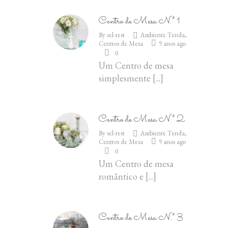
Centro de Mesa N.º 1
By
sel-rest
Ambiente Tenda
,
Centros de Mesa
9 anos ago
0
Um Centro de mesa
simplesmente
[...]
Centro de Mesa N.º 2
By
sel-rest
Ambiente Tenda
,
Centros de Mesa
9 anos ago
0
Um Centro de mesa
romântico e
[...]
Centro de Mesa N.º 3