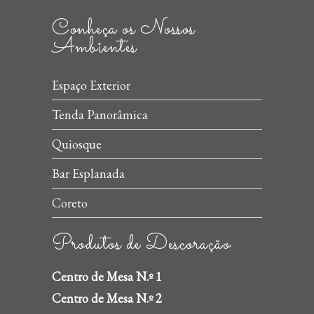
Conheça os Nossos
Ambientes
Espaço Exterior
Tenda Panorâmica
Quiosque
Bar Esplanada
Coreto
Produtos de Descoração
Centro de Mesa N.º 1
Centro de Mesa N.º 2