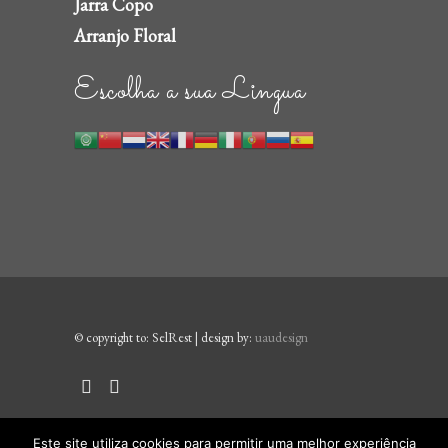
Jarra Copo
Arranjo Floral
Escolha a sua Lingua
© copyright to: SelRest | design by:
uaudesign
Este site utiliza cookies para permitir uma melhor experiência