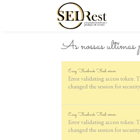
As nossas ultimas p
Easy Facebook Feed error:
Error validating access token: 
changed the session for security
Easy Facebook Feed error:
Error validating access token: 
changed the session for security