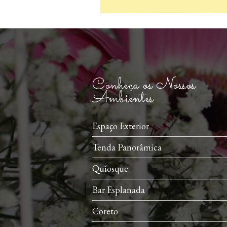
Conheça os Nossos
Ambientes
Espaço Exterior
Tenda Panorâmica
Quiosque
Bar Esplanada
Coreto