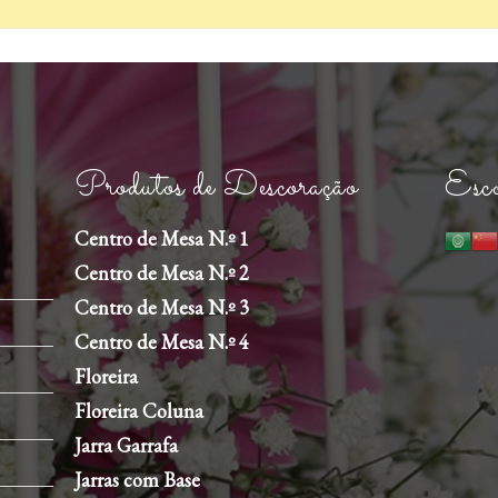
Produtos de Descoração
Esco
Centro de Mesa N.º 1
Centro de Mesa N.º 2
Centro de Mesa N.º 3
Centro de Mesa N.º 4
Floreira
Floreira Coluna
Jarra Garrafa
Jarras com Base